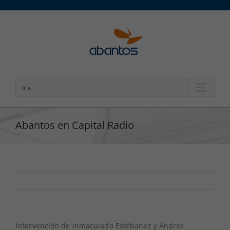
Saltar
al
contenido
Ir a...
Abantos en Capital Radio
Intervención de Inmaculada Estébanez y Andrés