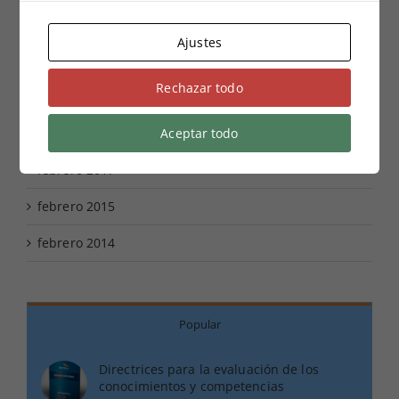
Problemática Fiscal de la Remuneración por el
trabajo de los socios
Ajustes
Rechazar todo
Historial
Aceptar todo
julio 2017
febrero 2017
febrero 2015
febrero 2014
Popular
Directrices para la evaluación de los
conocimientos y competencias