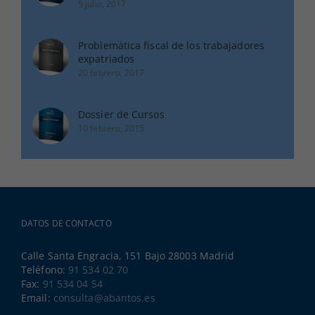
5 julio, 2017
Problemática fiscal de los trabajadores
expatriados
20 febrero, 2017
Dossier de Cursos
10 febrero, 2015
DATOS DE CONTACTO
Calle Santa Engracia, 151 Bajo 28003 Madrid
Teléfono:
91 534 02 70
Fax:
91 534 04 54
Email:
consulta@abantos.es