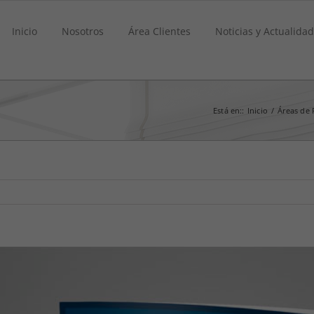
Inicio
Nosotros
Área Clientes
Noticias y Actualidad
Está en:
:
Inicio
/
Áreas de 