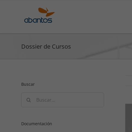
Saltar
al
contenido
Dossier de Cursos
Buscar
Buscar:
Documentación