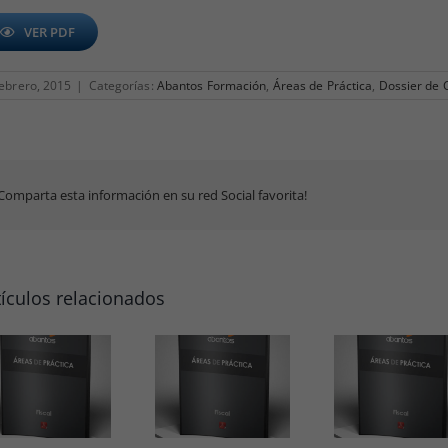
VER PDF
febrero, 2015
|
Categorías:
Abantos Formación
,
Áreas de Práctica
,
Dossier de 
Comparta esta información en su red Social favorita!
tículos relacionados