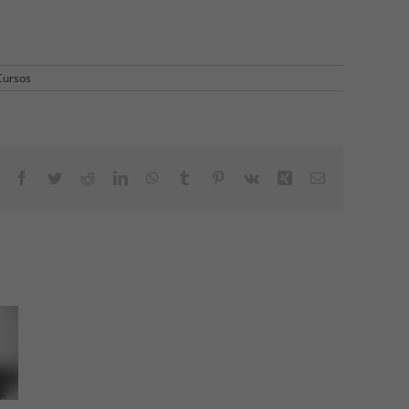
Cursos
Facebook
Twitter
Reddit
LinkedIn
WhatsApp
Tumblr
Pinterest
Vk
Xing
Correo
electrónico