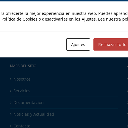
ara ofrecerte la mejor experiencia en nuestra web. Puedes apren
 Política de Cookies o desactivarlas en los Ajustes.
Lee nuestra pol
Ajustes
Rechazar todo
MAPA DEL SITIO
Nosotros
Servicios
Documentación
Noticias y Actualidad
Contacto