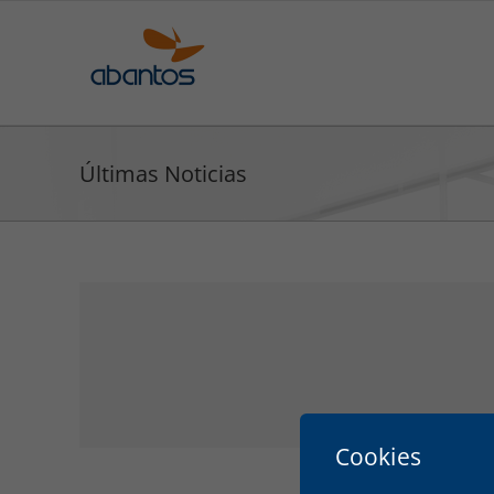
Saltar
al
contenido
Últimas Noticias
Cookies