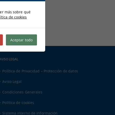
der más sobre qué
ítica de cookies
Aceptar todo
AVISO LEGAL
Política de Privacidad – Protección de datos
Aviso Legal
Condiciones Generales
Política de cookies
Sistema interno de información