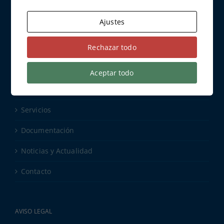
ÚLTIMA DOCUMENTACIÓN
Ajustes
Rechazar todo
MAPA DEL SITIO
Aceptar todo
Nosotros
Servicios
Documentación
Noticias y Actualidad
Contacto
AVISO LEGAL